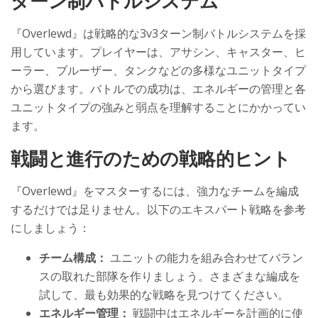
ターン制バトルシステム
『Overlewd』は戦略的な3v3ターン制バトルシステムを採
用しています。プレイヤーは、アサシン、キャスター、ヒ
ーラー、ブルーザー、タンクなどの多様なユニットタイプ
から選びます。バトルでの成功は、エネルギーの管理と各
ユニットタイプの強みと弱点を理解することにかかってい
ます。
戦闘と進行のための戦略的ヒント
『Overlewd』をマスターするには、強力なチームを編成
するだけでは足りません。以下のエキスパート戦略を参考
にしましょう：
チーム構成：
ユニットの能力を組み合わせてバラン
スの取れた部隊を作りましょう。さまざまな編成を
試して、最も効果的な戦略を見つけてください。
エネルギー管理：
戦闘中はエネルギーを計画的に使