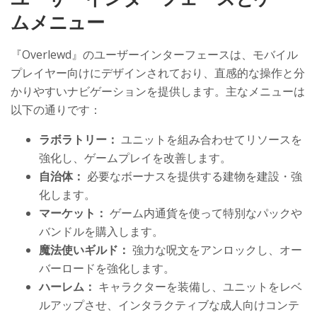
ムメニュー
『Overlewd』のユーザーインターフェースは、モバイル
プレイヤー向けにデザインされており、直感的な操作と分
かりやすいナビゲーションを提供します。主なメニューは
以下の通りです：
ラボラトリー：
ユニットを組み合わせてリソースを
強化し、ゲームプレイを改善します。
自治体：
必要なボーナスを提供する建物を建設・強
化します。
マーケット：
ゲーム内通貨を使って特別なパックや
バンドルを購入します。
魔法使いギルド：
強力な呪文をアンロックし、オー
バーロードを強化します。
ハーレム：
キャラクターを装備し、ユニットをレベ
ルアップさせ、インタラクティブな成人向けコンテ