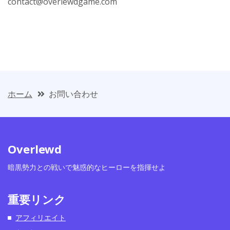
contact@overlewdgame.com
ホーム
お問い合わせ
Overlewd
暗黒勢力との戦いで魅惑的なヒーローを指揮せよ
重要リンク
アフィリエイト