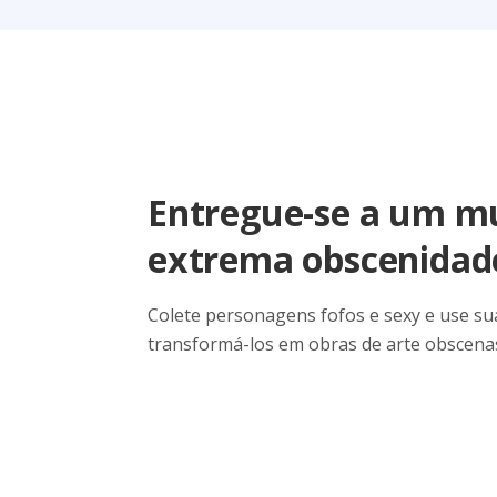
Entregue-se a um m
extrema obscenidad
Colete personagens fofos e sexy e use s
transformá-los em obras de arte obscenas