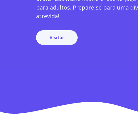
para adultos. Prepare-se para uma di
atrevida!
Visitar