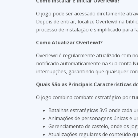
Como Instalar e Iniciar Overlewd?
O jogo pode ser acessado diretamente atrav
Depois de entrar, localize Overlewd na biblio
processo de instalação é simplificado para fa
Como Atualizar Overlewd?
Overlewd é regularmente atualizado com no
notificado automaticamente na sua conta Nu
interrupções, garantindo que quaisquer co
Quais São as Principais Características d
O jogo combina combate estratégico por tur
Batalhas estratégicas 3v3 onde cada u
Animações de personagens únicas e u
Gerenciamento de castelo, onde os jo
Atualizações regulares de conteúdo q