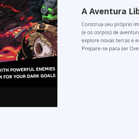
A Aventura Lib
Construa seu próprio im
(e os corpos) de aventur
explore novas terras e e
Prepare-se para ser Ove