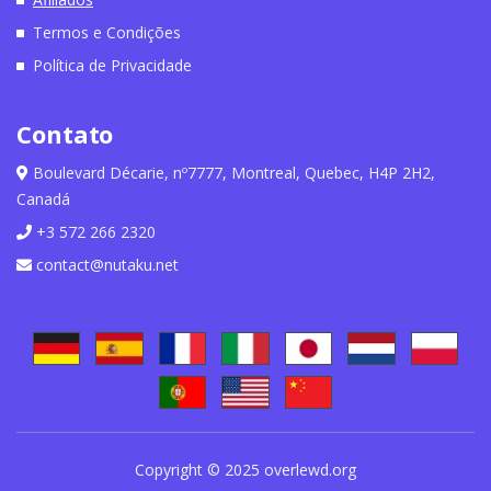
Termos e Condições
Política de Privacidade
Contato
Boulevard Décarie, nº7777, Montreal, Quebec, H4P 2H2,
Canadá
+3 572 266 2320
contact@nutaku.net
Copyright © 2025 overlewd.org