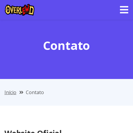
Contato
Início
Contato