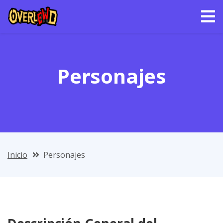
Personajes
Inicio
Personajes