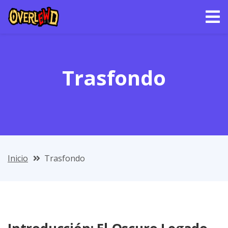
Trasfondo
Inicio
Trasfondo