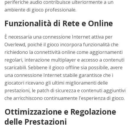
periferiche audio contribuisce ulteriormente a un
ambiente di gioco professionale.
Funzionalità di Rete e Online
È necessaria una connessione Internet attiva per
Overlewd, poiché il gioco incorpora funzionalità che
richiedono la connettività online come aggiornamenti
regolari, interazione multiplayer e accesso a contenuti
scaricabili. Sebbene il gioco offline sia possibile, avere
una connessione Internet stabile garantisce che i
giocatori ricevano gli ultimi miglioramenti delle
prestazioni, le patch di sicurezza e contenuti aggiuntivi
che arricchiscono continuamente l'esperienza di gioco.
Ottimizzazione e Regolazione
delle Prestazioni